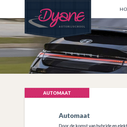
H
Automaat
AUTOMAAT
Automaat
Door de komst van hybride en elek