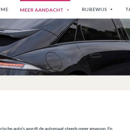
OME
RIJBEWIJS
T
MEER AANDACHT
trische auto’s wordt de automaat steeds meer gewoon. En