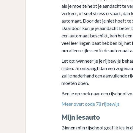
als je moeite hebt je aandacht te v
verkeer, of snel stress ervaart, dan k
automaat. Door dat je niet hoeft te 
Daardoor kun je je aandacht beter b
een automaat beschikt, kan het een
veel leerlingen baat hebben bij he
om alleen rijlessen in de automaat a
Let op: wanneer je je rijbewijs be
rijden. Je ontvangt dan een zogenaa
zul je naderhand een aanvullende r
moeten doen.
Ben je opzoek naar een rijschool v
Meer over: code 78 rijbewijs
Mijn lesauto
Binnen mijn rijschool geef ik les in