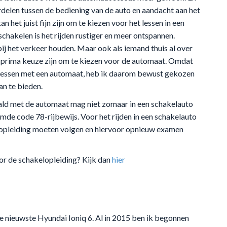
erdelen tussen de bediening van de auto en aandacht aan het
an het juist fijn zijn om te kiezen voor het lessen in een
schakelen is het rijden rustiger en meer ontspannen.
ij het verkeer houden. Maar ook als iemand thuis al over
 prima keuze zijn om te kiezen voor de automaat. Omdat
t lessen met een automaat, heb ik daarom bewust gekozen
an te bieden.
haald met de automaat mag niet zomaar in een schakelauto
mde code 78-rijbewijs. Voor het rijden in een schakelauto
ijopleiding moeten volgen en hiervoor opnieuw examen
oor de schakelopleiding? Kijk dan
hier
 de nieuwste Hyundai Ioniq 6. Al in 2015 ben ik begonnen