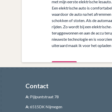
met mijn eerste elektrische lesauto.
Een elektrische auto is comfortabel 
waardoor de auto na het afremmen w
schokken of stoten. Als de automaat 
rijden. Zo wordt bij een elektrisch
teruggewonnen en aan de accu terug
nieuwste technologie en is voorzie
uiteraard maak ik voor het opladen
Contact
A:
Pijlpuntstraat 78
A:
6515DK Nijmegen