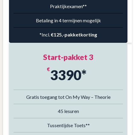
Praktijkexamen**
Betaling in 4 termijnen mogelijk
*Incl.
€125,-
pakketkorting
Start-pakket 3
€
3390*
Gratis toegang tot On My Way – Theorie
45 lesuren
Tussentijdse Toets**