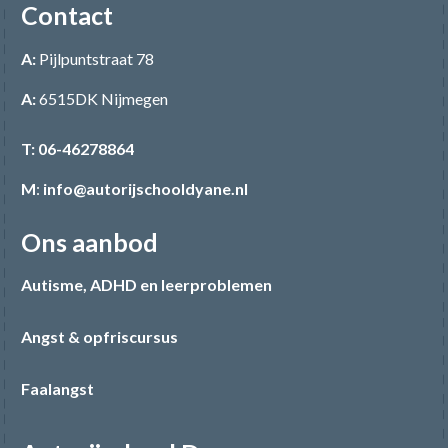
Contact
A:
Pijlpuntstraat 78
A:
6515DK Nijmegen
T:
06-46278864
M
:
info@autorijschooldyane.nl
Ons aanbod
Autisme, ADHD en leerproblemen
Angst & opfriscursus
Faalangst