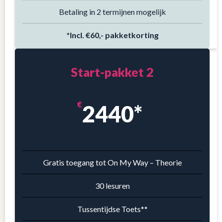
Betaling in 2 termijnen mogelijk
*Incl. €60,- pakketkorting
Start-pakket 2
€
2440*
Gratis toegang tot On My Way – Theorie
30 lesuren
Tussentijdse Toets**