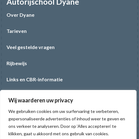
Autorijschool Dyane
Over Dyane
Tarieven
Veel gestelde vragen
Rijbewijs
Links en CBR-informatie
Theorie
Wij waarderen uw privacy
Praktijk
We gebruiken cookies om uw surfervaring te verbeteren,
gepersonaliseerde advertenties of inhoud weer te geven en
ons verkeer te analyseren. Door op ‘Alles accepteren’ te
klikken, gaat u akkoord met ons gebruik van cookies.